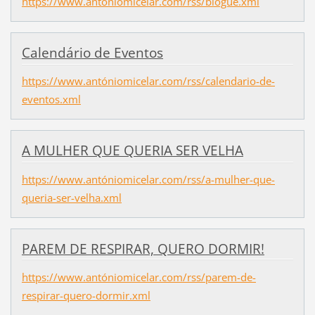
https://www.antóniomicelar.com/rss/blogue.xml
Calendário de Eventos
https://www.antóniomicelar.com/rss/calendario-de-
eventos.xml
A MULHER QUE QUERIA SER VELHA
https://www.antóniomicelar.com/rss/a-mulher-que-
queria-ser-velha.xml
PAREM DE RESPIRAR, QUERO DORMIR!
https://www.antóniomicelar.com/rss/parem-de-
respirar-quero-dormir.xml