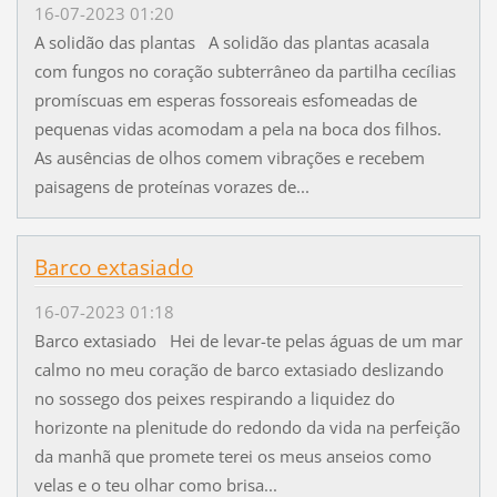
16-07-2023 01:20
A solidão das plantas A solidão das plantas acasala
com fungos no coração subterrâneo da partilha cecílias
promíscuas em esperas fossoreais esfomeadas de
pequenas vidas acomodam a pela na boca dos filhos.
As ausências de olhos comem vibrações e recebem
paisagens de proteínas vorazes de...
Barco extasiado
16-07-2023 01:18
Barco extasiado Hei de levar-te pelas águas de um mar
calmo no meu coração de barco extasiado deslizando
no sossego dos peixes respirando a liquidez do
horizonte na plenitude do redondo da vida na perfeição
da manhã que promete terei os meus anseios como
velas e o teu olhar como brisa...