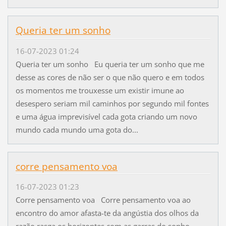
Queria ter um sonho
16-07-2023 01:24
Queria ter um sonho Eu queria ter um sonho que me
desse as cores de não ser o que não quero e em todos
os momentos me trouxesse um existir imune ao
desespero seriam mil caminhos por segundo mil fontes
e uma água imprevisível cada gota criando um novo
mundo cada mundo uma gota do...
corre pensamento voa
16-07-2023 01:23
Corre pensamento voa Corre pensamento voa ao
encontro do amor afasta-te da angústia dos olhos da
razão rasga os horizontes com as garras do sonho