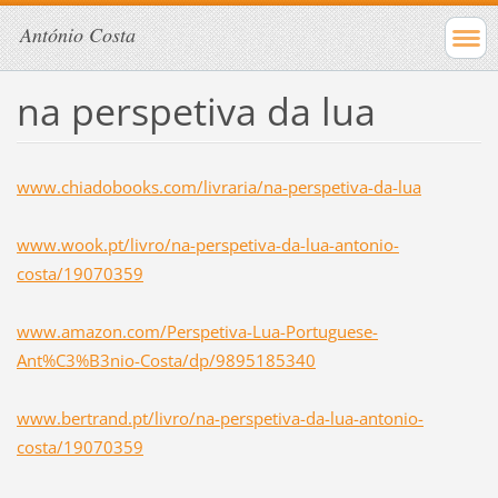
António Costa
na perspetiva da lua
www.chiadobooks.com/livraria/na-perspetiva-da-lua
www.wook.pt/livro/na-perspetiva-da-lua-antonio-
costa/19070359
www.amazon.com/Perspetiva-Lua-Portuguese-
Ant%C3%B3nio-Costa/dp/9895185340
www.bertrand.pt/livro/na-perspetiva-da-lua-antonio-
costa/19070359