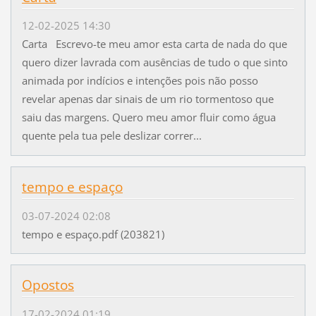
12-02-2025 14:30
Carta Escrevo-te meu amor esta carta de nada do que
quero dizer lavrada com ausências de tudo o que sinto
animada por indícios e intenções pois não posso
revelar apenas dar sinais de um rio tormentoso que
saiu das margens. Quero meu amor fluir como água
quente pela tua pele deslizar correr...
tempo e espaço
03-07-2024 02:08
tempo e espaço.pdf (203821)
Opostos
17-02-2024 01:19