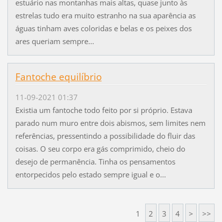
estuário nas montanhas mais altas, quase junto às
estrelas tudo era muito estranho na sua aparência as
águas tinham aves coloridas e belas e os peixes dos
ares queriam sempre...
Fantoche equilíbrio
11-09-2021 01:37
Existia um fantoche todo feito por si próprio. Estava
parado num muro entre dois abismos, sem limites nem
referências, pressentindo a possibilidade do fluir das
coisas. O seu corpo era gás comprimido, cheio do
desejo de permanência. Tinha os pensamentos
entorpecidos pelo estado sempre igual e o...
1
2
3
4
>
>>