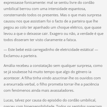
expressasse fonicamente: mal se sentiu livre do cordão
umbilical berrou com uma intensidade espantosa,
consternando todos os presentes. Mas o que mais surpresa
causou nos que assistiam foi o facto de a parteira que lhe
pegou ao colo ter apanhado um choque elétrico, que quase
levou a que o deixasse cair. Exagero ou não, a verdade é que
todos disseram ter visto claramente a faísca.
— Este bebé está carregadinho de eletricidade estática! —
Exclamou a parteira.
Amália recebeu a constatação sem qualquer surpresa, como
se já soubesse há muito tempo que algo do género ia
acontecer. A filha tinha vindo azucrinar-lhe os ouvidos com
a enxurrada verbal, o filho prometia torrar-lhe a paciência
com fenómenos ainda mais avassaladores.
Lucas, talvez por causa do episódio do cordão umbilical,
nasceu com hipersensibilidade. Todos os sentidos pareciam