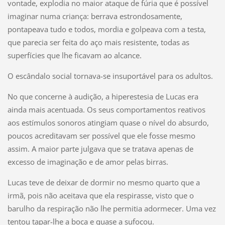
vontade, explodia no maior ataque de fúria que é possível
imaginar numa criança: berrava estrondosamente,
pontapeava tudo e todos, mordia e golpeava com a testa,
que parecia ser feita do aço mais resistente, todas as
superfícies que lhe ficavam ao alcance.
O escândalo social tornava-se insuportável para os adultos.
No que concerne à audição, a hiperestesia de Lucas era
ainda mais acentuada. Os seus comportamentos reativos
aos estímulos sonoros atingiam quase o nível do absurdo,
poucos acreditavam ser possível que ele fosse mesmo
assim. A maior parte julgava que se tratava apenas de
excesso de imaginação e de amor pelas birras.
Lucas teve de deixar de dormir no mesmo quarto que a
irmã, pois não aceitava que ela respirasse, visto que o
barulho da respiração não lhe permitia adormecer. Uma vez
tentou tapar-lhe a boca e quase a sufocou.