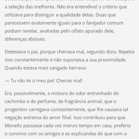
a seleção das melhores. Não era entendível o critério que
utilizava para distinguir a qualidade delas. Duas que
parecessem exatamente iguais para o farejador comum
podiam revelar, avaliadas pelo olfato apurado dele,
diferenças abissais.
Detestava o pai, porque cheirava mal, segundo dizia. Repetia
isso constantemente e não suportava a sua proximidade.
Quando estava mais zangado berrava:
— Tu não és o meu pai! Cheiras mal!
Era, possivelmente, a mistura do odor entranhado do
cachimbo e do perfume, de fragrância animal, que o
progenitor carregava constantemente, que lhe causava tal
negação extrema do amor filial. Isso contribuiu para que
Monello passasse cada vez menos tempo em casa, preferia
o convívio com os amigos e as explicandas do que com a