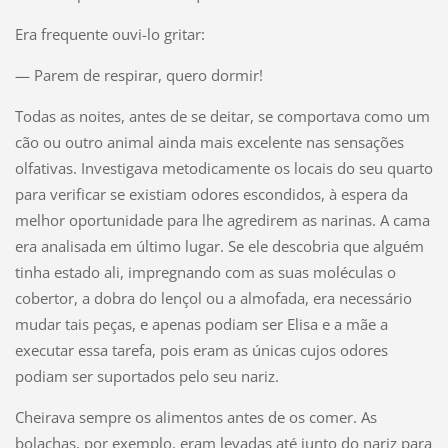
Era frequente ouvi-lo gritar:
— Parem de respirar, quero dormir!
Todas as noites, antes de se deitar, se comportava como um
cão ou outro animal ainda mais excelente nas sensações
olfativas. Investigava metodicamente os locais do seu quarto
para verificar se existiam odores escondidos, à espera da
melhor oportunidade para lhe agredirem as narinas. A cama
era analisada em último lugar. Se ele descobria que alguém
tinha estado ali, impregnando com as suas moléculas o
cobertor, a dobra do lençol ou a almofada, era necessário
mudar tais peças, e apenas podiam ser Elisa e a mãe a
executar essa tarefa, pois eram as únicas cujos odores
podiam ser suportados pelo seu nariz.
Cheirava sempre os alimentos antes de os comer. As
bolachas, por exemplo, eram levadas até junto do nariz para