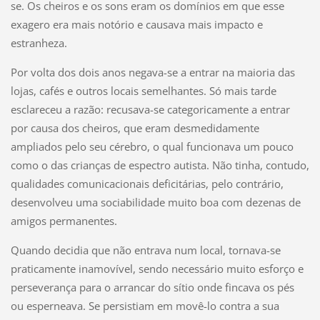
se. Os cheiros e os sons eram os domínios em que esse
exagero era mais notório e causava mais impacto e
estranheza.
Por volta dos dois anos negava-se a entrar na maioria das
lojas, cafés e outros locais semelhantes. Só mais tarde
esclareceu a razão: recusava-se categoricamente a entrar
por causa dos cheiros, que eram desmedidamente
ampliados pelo seu cérebro, o qual funcionava um pouco
como o das crianças de espectro autista. Não tinha, contudo,
qualidades comunicacionais deficitárias, pelo contrário,
desenvolveu uma sociabilidade muito boa com dezenas de
amigos permanentes.
Quando decidia que não entrava num local, tornava-se
praticamente inamovível, sendo necessário muito esforço e
perseverança para o arrancar do sítio onde fincava os pés
ou esperneava. Se persistiam em movê-lo contra a sua