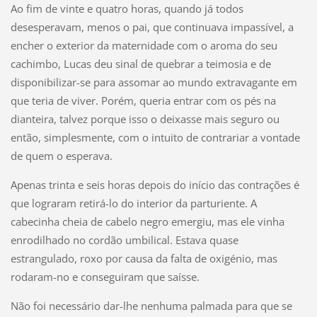
Ao fim de vinte e quatro horas, quando já todos
desesperavam, menos o pai, que continuava impassível, a
encher o exterior da maternidade com o aroma do seu
cachimbo, Lucas deu sinal de quebrar a teimosia e de
disponibilizar-se para assomar ao mundo extravagante em
que teria de viver. Porém, queria entrar com os pés na
dianteira, talvez porque isso o deixasse mais seguro ou
então, simplesmente, com o intuito de contrariar a vontade
de quem o esperava.
Apenas trinta e seis horas depois do início das contrações é
que lograram retirá-lo do interior da parturiente. A
cabecinha cheia de cabelo negro emergiu, mas ele vinha
enrodilhado no cordão umbilical. Estava quase
estrangulado, roxo por causa da falta de oxigénio, mas
rodaram-no e conseguiram que saísse.
Não foi necessário dar-lhe nenhuma palmada para que se