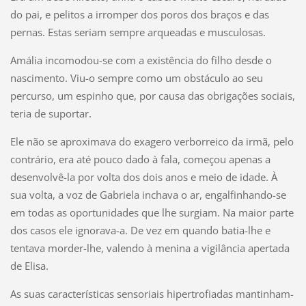
do pai, e pelitos a irromper dos poros dos braços e das
pernas. Estas seriam sempre arqueadas e musculosas.
Amália incomodou-se com a existência do filho desde o
nascimento. Viu-o sempre como um obstáculo ao seu
percurso, um espinho que, por causa das obrigações sociais,
teria de suportar.
Ele não se aproximava do exagero verborreico da irmã, pelo
contrário, era até pouco dado à fala, começou apenas a
desenvolvê-la por volta dos dois anos e meio de idade. À
sua volta, a voz de Gabriela inchava o ar, engalfinhando-se
em todas as oportunidades que lhe surgiam. Na maior parte
dos casos ele ignorava-a. De vez em quando batia-lhe e
tentava morder-lhe, valendo à menina a vigilância apertada
de Elisa.
As suas características sensoriais hipertrofiadas mantinham-