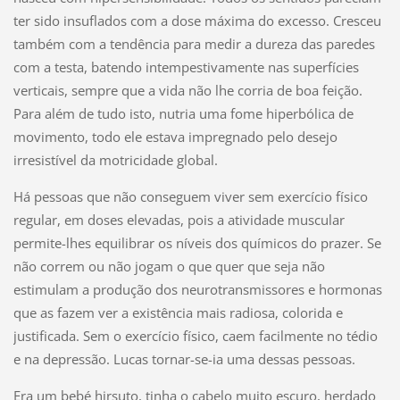
ter sido insuflados com a dose máxima do excesso. Cresceu
também com a tendência para medir a dureza das paredes
com a testa, batendo intempestivamente nas superfícies
verticais, sempre que a vida não lhe corria de boa feição.
Para além de tudo isto, nutria uma fome hiperbólica de
movimento, todo ele estava impregnado pelo desejo
irresistível da motricidade global.
Há pessoas que não conseguem viver sem exercício físico
regular, em doses elevadas, pois a atividade muscular
permite-lhes equilibrar os níveis dos químicos do prazer. Se
não correm ou não jogam o que quer que seja não
estimulam a produção dos neurotransmissores e hormonas
que as fazem ver a existência mais radiosa, colorida e
justificada. Sem o exercício físico, caem facilmente no tédio
e na depressão. Lucas tornar-se-ia uma dessas pessoas.
Era um bebé hirsuto, tinha o cabelo muito escuro, herdado