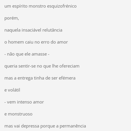
um espírito monstro esquizofrénico
porém,
naquela insaciável relutância
o homem caiu no erro do amor
- não que ele amasse -
queria sentir-se no que lhe ofereciam
mas a entrega tinha de ser efémera
e volátil
- vem intenso amor
e monstruoso
mas vai depressa porque a permanência