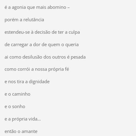
é a agonia que mais abomino –
porém a relutância
estendeu-se à decisão de ter a culpa
de carregar a dor de quem o queria
ai como desilusão dos outros é pesada
como corrói a nossa própria fé
e nos tira a dignidade
e o caminho
e o sonho
e a própria vida…
então o amante