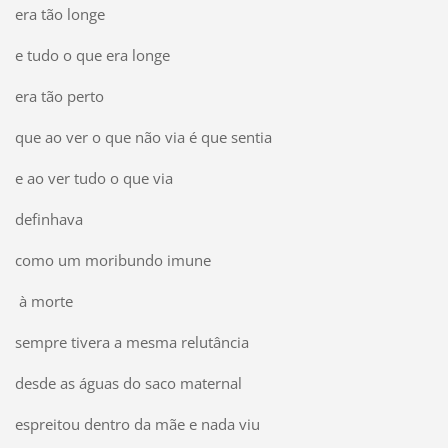
era tão longe
e tudo o que era longe
era tão perto
que ao ver o que não via é que sentia
e ao ver tudo o que via
definhava
como um moribundo imune
à morte
sempre tivera a mesma relutância
desde as águas do saco maternal
espreitou dentro da mãe e nada viu