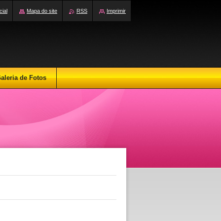
cial
Mapa do site
RSS
Imprimir
aleria de Fotos