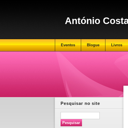
António Cost
Eventos
Blogue
Livros
Pesquisar no site