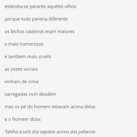
estendia-se perante aqueles olhos
porque tudo parecia diferente
os bichos rasteiros eram maiores
e mais numerosos
e também mais cruéis
as vozes sociais
vinham de cima
carregadas com desdém
mas os pé do homem estavam acima delas
e o homem dizia:
“tenho a sola dos sapatos acima das palavras