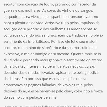
escritor com coração de touro, profundo conhecedor da
guerra e das mulheres. As cores do vinho e do sangue,
enquadradas na vivacidade espanhola, transportavam-no
para a plenitude da vida. Arriscava tudo pelos impulsos da
sedução de si próprio e das mulheres. O amor apenas se
concretiza quando nos sentimos eternos, traduz-se no pleno
sentimento da imortalidade. Por isso ele foi o seu maior
sedutor, o feminino de si próprio e da sua masculinidade
excessiva, o maior inimigo de si mesmo. Quanto mais se ia
dividindo e perdendo mais ganhava o sentimento do eterno.
Uma vida tão intensa, não permitia atos neutros, coisas
descoloridas e mudas, levadas rapidamente pela gulodice
das horas. Era por isso que escrevia de pé e nunca
amarrotava as páginas falhadas, deixava-as cair, pelos
declives do ar, e espalharem-se pelo chão, colorindo a frieza
do soalho com pedaços de alma.