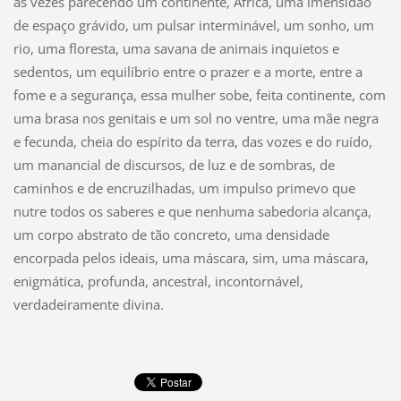
às vezes parecendo um continente, África, uma imensidão
de espaço grávido, um pulsar interminável, um sonho, um
rio, uma floresta, uma savana de animais inquietos e
sedentos, um equilíbrio entre o prazer e a morte, entre a
fome e a segurança, essa mulher sobe, feita continente, com
uma brasa nos genitais e um sol no ventre, uma mãe negra
e fecunda, cheia do espírito da terra, das vozes e do ruído,
um manancial de discursos, de luz e de sombras, de
caminhos e de encruzilhadas, um impulso primevo que
nutre todos os saberes e que nenhuma sabedoria alcança,
um corpo abstrato de tão concreto, uma densidade
encorpada pelos ideais, uma máscara, sim, uma máscara,
enigmática, profunda, ancestral, incontornável,
verdadeiramente divina.