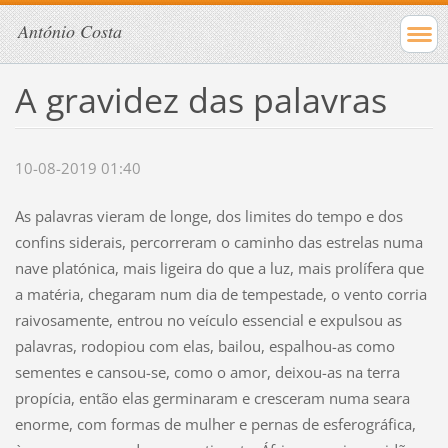
António Costa
A gravidez das palavras
10-08-2019 01:40
As palavras vieram de longe, dos limites do tempo e dos
confins siderais, percorreram o caminho das estrelas numa
nave platónica, mais ligeira do que a luz, mais prolífera que
a matéria, chegaram num dia de tempestade, o vento corria
raivosamente, entrou no veículo essencial e expulsou as
palavras, rodopiou com elas, bailou, espalhou-as como
sementes e cansou-se, como o amor, deixou-as na terra
propícia, então elas germinaram e cresceram numa seara
enorme, com formas de mulher e pernas de esferográfica,